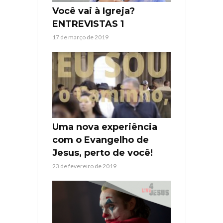
Você vai à Igreja?
ENTREVISTAS 1
17 de março de 2019
Uma nova experiência
com o Evangelho de
Jesus, perto de você!
23 de fevereiro de 2019