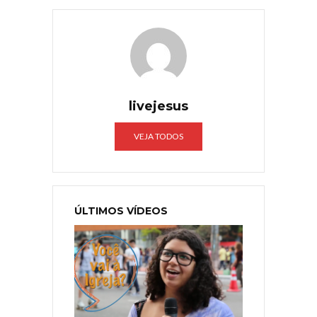
livejesus
VEJA TODOS
ÚLTIMOS VÍDEOS