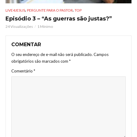
,
,
LIVE4JESUS
PERGUNTE PARA O PASTOR
TOP
Episódio 3 – “As guerras são justas?”
24 Visualizações
1 Mínimo
COMENTAR
O seu endereço de e-mail não será publicado.
Campos
obrigatórios são marcados com
*
Comentário
*