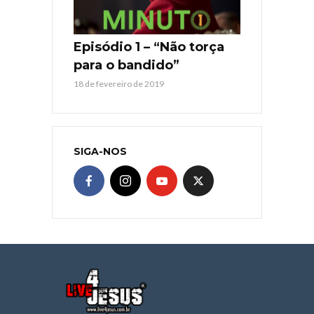
Episódio 1 – “Não torça
para o bandido”
18 de fevereiro de 2019
SIGA-NOS