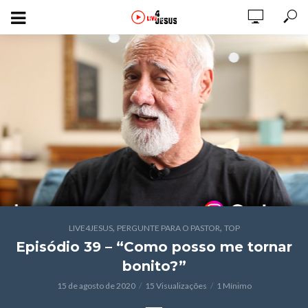
,
,
LIVE4JESUS
PERGUNTE PARA O PASTOR
TOP
Episódio 39 – “Como posso me tornar
bonito?”
15 de agosto de 2020
15 Visualizações
1 Mínimo