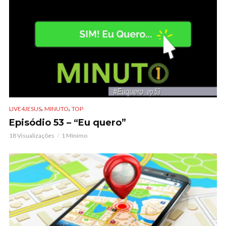
,
,
LIVE4JESUS
MINUTO
TOP
Episódio 53 – “Eu quero”
18 Visualizações
1 Mínimo