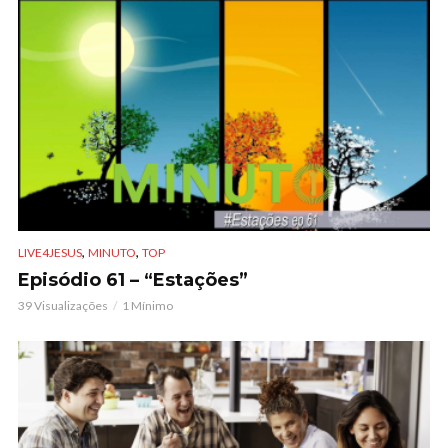
,
,
LIVE4JESUS
MINUTO
TOP
Episódio 61 – “Estações”
39 Visualizações
1 Mínimo