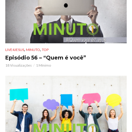
,
,
LIVE4JESUS
MINUTO
TOP
Episódio 56 – “Quem é você”
18 Visualizações
1 Mínimo