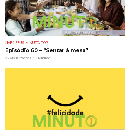
,
,
LIVE4JESUS
MINUTO
TOP
Episódio 60 – “Sentar à mesa”
39 Visualizações
1 Mínimo