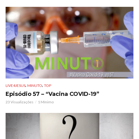
,
,
LIVE4JESUS
MINUTO
TOP
Episódio 57 – “Vacina COVID-19”
23 Visualizações
1 Mínimo