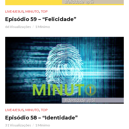
,
,
LIVE4JESUS
MINUTO
TOP
Episódio 59 – “Felicidade”
66 Visualizações
1 Mínimo
,
,
LIVE4JESUS
MINUTO
TOP
Episódio 58 – “Identidade”
31 Visualizações
1 Mínimo