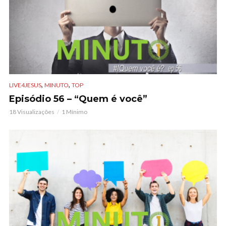
,
,
LIVE4JESUS
MINUTO
TOP
Episódio 56 – “Quem é você”
18 Visualizações
1 Mínimo