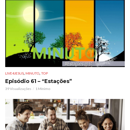
,
,
LIVE4JESUS
MINUTO
TOP
Episódio 61 – “Estações”
39 Visualizações
1 Mínimo