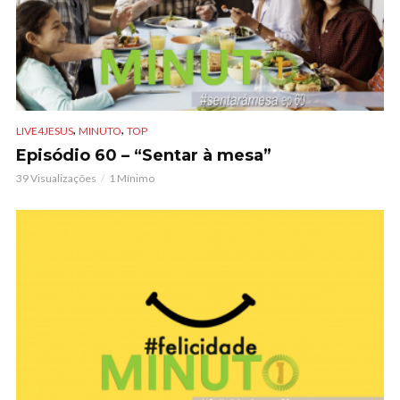
,
,
LIVE4JESUS
MINUTO
TOP
Episódio 60 – “Sentar à mesa”
39 Visualizações
1 Mínimo