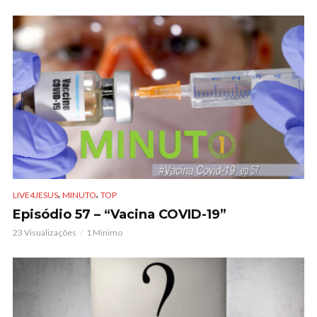
,
,
LIVE4JESUS
MINUTO
TOP
Episódio 57 – “Vacina COVID-19”
23 Visualizações
1 Mínimo