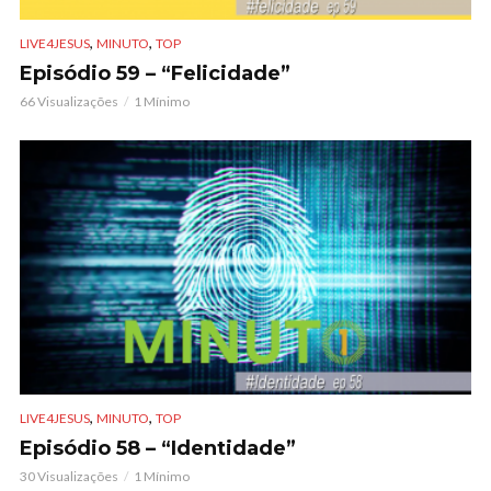
,
,
LIVE4JESUS
MINUTO
TOP
Episódio 59 – “Felicidade”
66 Visualizações
1 Mínimo
,
,
LIVE4JESUS
MINUTO
TOP
Episódio 58 – “Identidade”
30 Visualizações
1 Mínimo