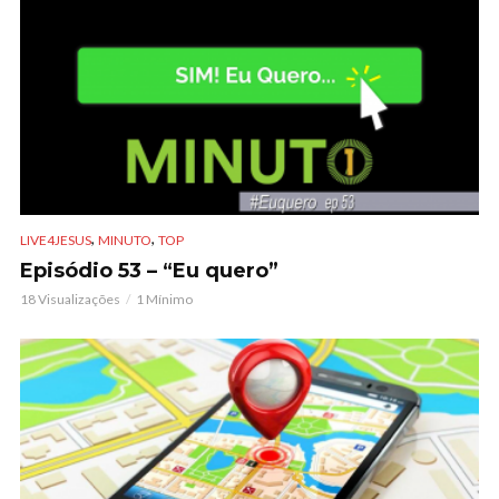
,
,
LIVE4JESUS
MINUTO
TOP
Episódio 53 – “Eu quero”
18 Visualizações
1 Mínimo