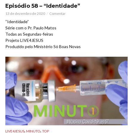
Episódio 58 – “Identidade”
13 de dezembro de 2020
Comentar
“Identidade”
Série com o Pr. Paulo Matos
Todas as Segundas-feiras
Projeto LIVE4JESUS
Produzido pelo Ministério Só Boas Novas
,
,
LIVE4JESUS
MINUTO
TOP