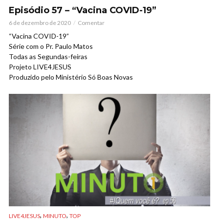
Episódio 57 – “Vacina COVID-19”
6 de dezembro de 2020
Comentar
“Vacina COVID-19”
Série com o Pr. Paulo Matos
Todas as Segundas-feiras
Projeto LIVE4JESUS
Produzido pelo Ministério Só Boas Novas
,
,
LIVE4JESUS
MINUTO
TOP