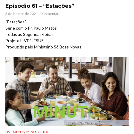
Episódio 61 – “Estações”
3 de janeiro de 2021
Comentar
“Estações”
Série com o Pr. Paulo Matos
Todas as Segundas-feiras
Projeto LIVE4JESUS
Produzido pelo Ministério Só Boas Novas
,
,
LIVE4JESUS
MINUTO
TOP