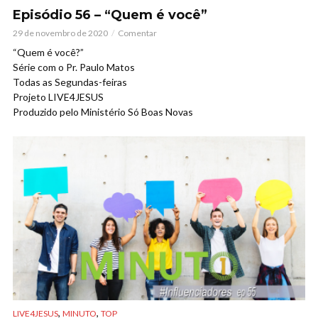
Episódio 56 – “Quem é você”
29 de novembro de 2020
Comentar
“Quem é você?”
Série com o Pr. Paulo Matos
Todas as Segundas-feiras
Projeto LIVE4JESUS
Produzido pelo Ministério Só Boas Novas
,
,
LIVE4JESUS
MINUTO
TOP