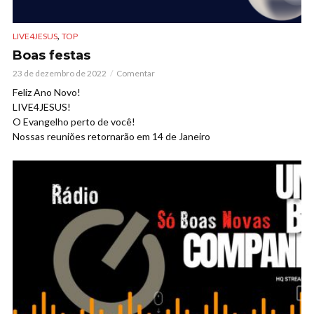
,
LIVE4JESUS
TOP
Boas festas
23 de dezembro de 2022
Comentar
Feliz Ano Novo!
LIVE4JESUS!
O Evangelho perto de você!
Nossas reuniões retornarão em 14 de Janeiro