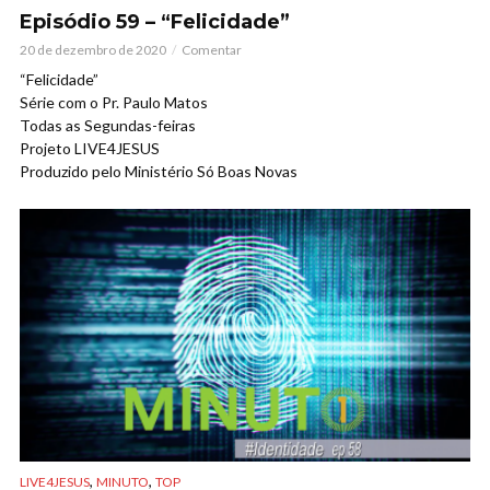
Episódio 59 – “Felicidade”
20 de dezembro de 2020
Comentar
“Felicidade”
Série com o Pr. Paulo Matos
Todas as Segundas-feiras
Projeto LIVE4JESUS
Produzido pelo Ministério Só Boas Novas
,
,
LIVE4JESUS
MINUTO
TOP