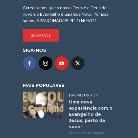
Acreditamos que o nosso Deus é o Deus do
novo e o Evangelho é uma Boa Nova. Por isso,
somos APAIXONADOS PELO NOVO!
SAIBA MAIS
SIGA-NOS
MAIS POPULARES
,
LIVE4JESUS
TOP
Uma nova
experiência com o
Evangelho de
Jesus, perto de
você!
13.013 Visualizações