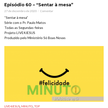
Episódio 60 – “Sentar à mesa”
27 de dezembro de 2020
Comentar
“Sentar à mesa”
Série com o Pr. Paulo Matos
Todas as Segundas-feiras
Projeto LIVE4JESUS
Produzido pelo Ministério Só Boas Novas
,
,
LIVE4JESUS
MINUTO
TOP