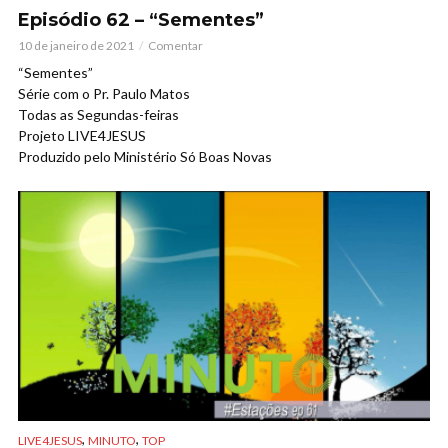
Episódio 62 – “Sementes”
10 de janeiro de 2021
Comentar
“Sementes”
Série com o Pr. Paulo Matos
Todas as Segundas-feiras
Projeto LIVE4JESUS
Produzido pelo Ministério Só Boas Novas
,
,
LIVE4JESUS
MINUTO
TOP