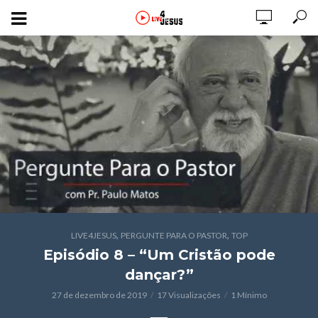
,
,
LIVE4JESUS
PERGUNTE PARA O PASTOR
TOP
Episódio 8 – “Um Cristão pode
dançar?”
27 de dezembro de 2019
17 Visualizações
1 Mínimo