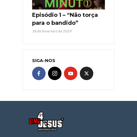
Episódio 1 – “Não torça
para o bandido”
18 de fevereiro de 2019
SIGA-NOS