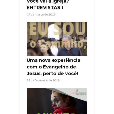
Você vai à Igreja?
ENTREVISTAS 1
17 de março de 2019
Uma nova experiência
com o Evangelho de
Jesus, perto de você!
23 de fevereiro de 2019