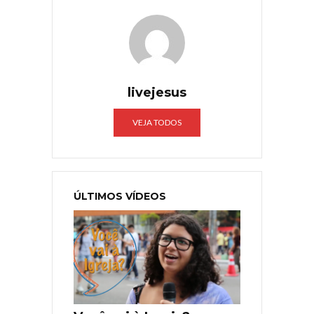
livejesus
VEJA TODOS
ÚLTIMOS VÍDEOS