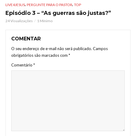
,
,
LIVE4JESUS
PERGUNTE PARA O PASTOR
TOP
Episódio 3 – “As guerras são justas?”
24 Visualizações
1 Mínimo
COMENTAR
O seu endereço de e-mail não será publicado.
Campos
obrigatórios são marcados com
*
Comentário
*