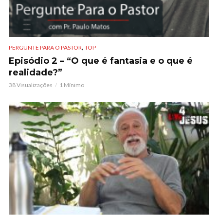
,
PERGUNTE PARA O PASTOR
TOP
Episódio 2 – “O que é fantasia e o que é
realidade?”
38 Visualizações
1 Mínimo