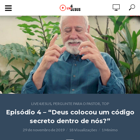
,
,
LIVE4JESUS
PERGUNTE PARA O PASTOR
TOP
Episódio 4 – “Deus colocou um código
secreto dentro de nós?”
29 de novembro de 2019
18 Visualizações
1 Mínimo