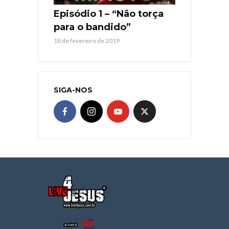
Episódio 1 – “Não torça
para o bandido”
18 de fevereiro de 2019
SIGA-NOS