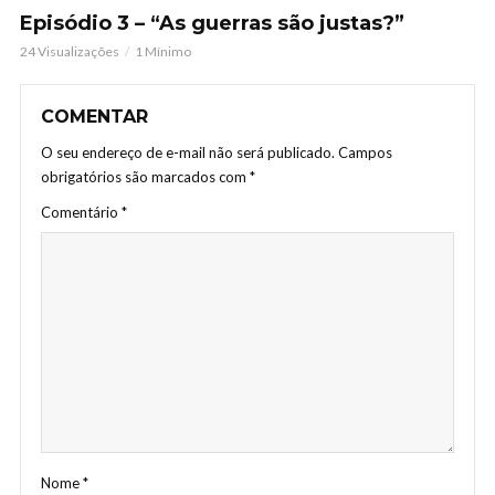
Episódio 3 – “As guerras são justas?”
24 Visualizações
1 Mínimo
COMENTAR
O seu endereço de e-mail não será publicado.
Campos
obrigatórios são marcados com
*
Comentário
*
Nome
*