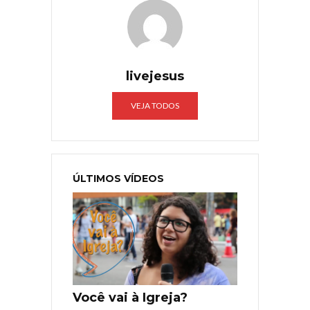
livejesus
VEJA TODOS
ÚLTIMOS VÍDEOS
Você vai à Igreja?