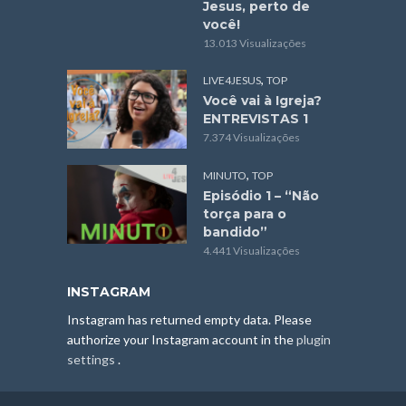
Jesus, perto de
você!
13.013 Visualizações
,
LIVE4JESUS
TOP
Você vai à Igreja?
ENTREVISTAS 1
7.374 Visualizações
,
MINUTO
TOP
Episódio 1 – “Não
torça para o
bandido”
4.441 Visualizações
INSTAGRAM
Instagram has returned empty data. Please
authorize your Instagram account in the
plugin
settings
.