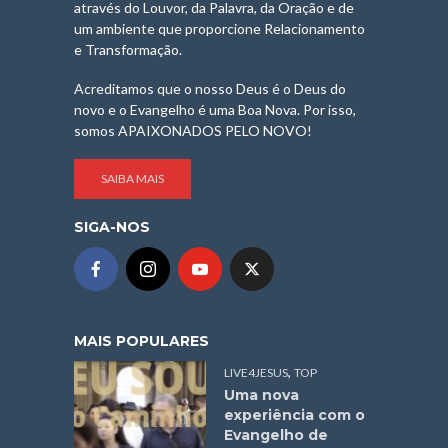
através do Louvor, da Palavra, da Oração e de
um ambiente que proporcione Relacionamento
e Transformação.
Acreditamos que o nosso Deus é o Deus do
novo e o Evangelho é uma Boa Nova. Por isso,
somos APAIXONADOS PELO NOVO!
SAIBA MAIS
SIGA-NOS
MAIS POPULARES
,
LIVE4JESUS
TOP
Uma nova
experiência com o
Evangelho de