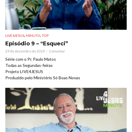
,
,
LIVE4JESUS
MINUTO
TOP
Episódio 9 – “Esqueci”
29 de dezembro de 2019
Comentar
Série com o Pr. Paulo Matos
Todas as Segundas-feiras
Projeto LIVE4JESUS
Produzido pelo Ministério Só Boas Novas