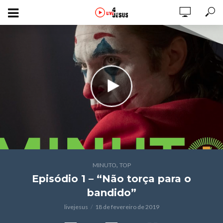
,
MINUTO
TOP
Episódio 1 – “Não torça para o
bandido”
livejesus
18 de fevereiro de 2019