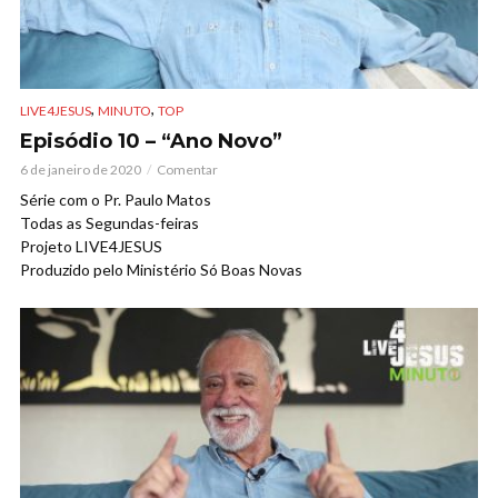
,
,
LIVE4JESUS
MINUTO
TOP
Episódio 10 – “Ano Novo”
6 de janeiro de 2020
Comentar
Série com o Pr. Paulo Matos
Todas as Segundas-feiras
Projeto LIVE4JESUS
Produzido pelo Ministério Só Boas Novas