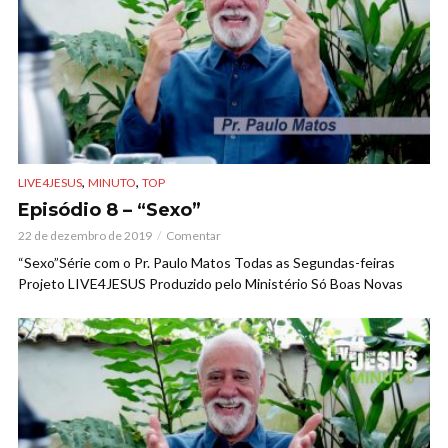
,
,
LIVE4JESUS
MINUTO
TOP
Episódio 8 – “Sexo”
22 de dezembro de 2019
Comentar
“Sexo”Série com o Pr. Paulo Matos Todas as Segundas-feiras
Projeto LIVE4JESUS Produzido pelo Ministério Só Boas Novas