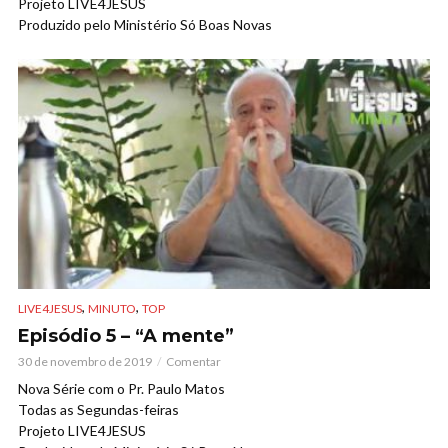
Projeto LIVE4JESUS
Produzido pelo Ministério Só Boas Novas
,
,
LIVE4JESUS
MINUTO
TOP
Episódio 5 – “A mente”
30 de novembro de 2019
Comentar
Nova Série com o Pr. Paulo Matos
Todas as Segundas-feiras
Projeto LIVE4JESUS