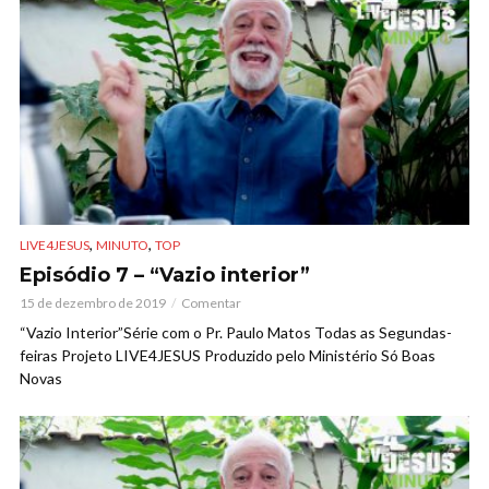
,
,
LIVE4JESUS
MINUTO
TOP
Episódio 7 – “Vazio interior”
15 de dezembro de 2019
Comentar
“Vazio Interior”Série com o Pr. Paulo Matos Todas as Segundas-
feiras Projeto LIVE4JESUS Produzido pelo Ministério Só Boas
Novas