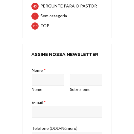
PERGUNTE PARA O PASTOR
45
Sem categoria
1
TOP
113
ASSINE NOSSA NEWSLETTER
Nome
*
Nome
Sobrenome
E-mail
*
Telefone (DDD-Número)