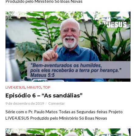
Produzido pelo Ministério Só Boas Novas
,
,
LIVE4JESUS
MINUTO
TOP
Episódio 6 – “As sandálias”
9 de dezembro de 2019
Comentar
Série com o Pr. Paulo Matos Todas as Segundas-feiras Projeto
LIVE4JESUS Produzido pelo Ministério Só Boas Novas